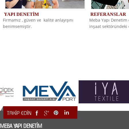
YAPI DENETİM
REFERANSLAR
Firmamız , güven ve kalite anlayışını
Meba Yapı Denetim o
benimsemiştir.
inşaat sektöründeki 
MEBA YAPI DENETİM