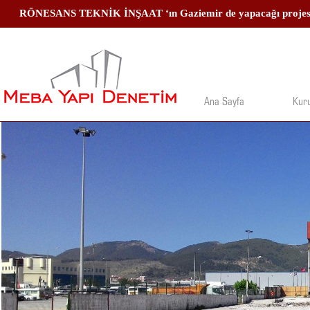
Ana Sayfa
Kur